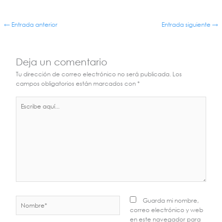
←
Entrada anterior
Entrada siguiente
→
Deja un comentario
Tu dirección de correo electrónico no será publicada.
Los
campos obligatorios están marcados con
*
Escribe
aquí...
Nombre*
Guarda mi nombre,
correo electrónico y web
en este navegador para